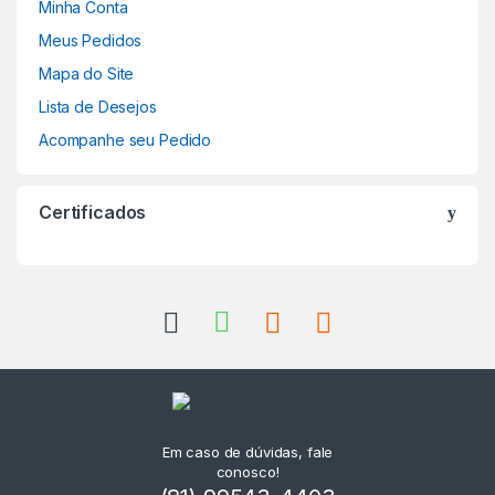
Minha Conta
Meus Pedidos
Mapa do Site
Lista de Desejos
Acompanhe seu Pedido
Certificados
Em caso de dúvidas, fale
conosco!