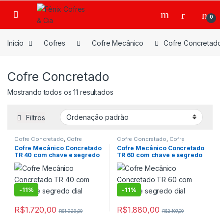
Ir para a navegação
Ir para o conteúdo
0
Início
Cofres
Cofre Mecânico
Cofre Concretad
Cofre Concretado
Mostrando todos os 11 resultados
Filtros
Cofre Concretado
,
Cofre
Cofre Concretado
,
Cofre
Concretado
,
Cofre Mecânico
,
Concretado
,
Cofre Mecânico
,
Cofre Mecânico Concretado
Cofre Mecânico Concretado
Cofre para Postos de gasolina
,
Cofre para Postos de gasolina
,
TR 40 com chave e segredo
TR 60 com chave e segredo
Cofre para postos de gasolina
Cofre para postos de gasolina
mecânico
,
Cofres
mecânico
,
Cofres
dial
dial
-
11%
-
11%
R$
1.720,00
R$
1.880,00
R$
1.928,00
R$
2.107,00