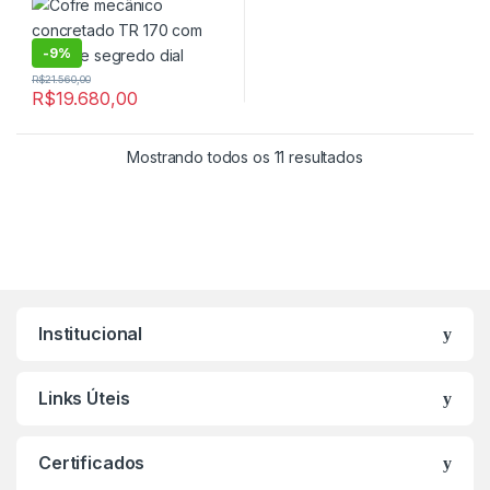
-
9%
R$
21.560,00
R$
19.680,00
Mostrando todos os 11 resultados
Institucional
Links Úteis
Certificados