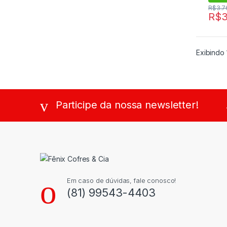
R$
3.7
R$
3
Exibindo 
Participe da nossa newsletter!
Em caso de dúvidas, fale conosco!
(81) 99543-4403