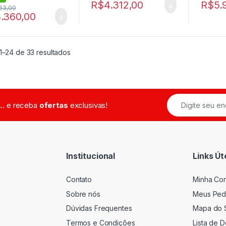
R$
4.312,00
R$
5.
63,00
.360,00
1–24 de 33 resultados
... e receba
ofertas
exclusivas!
Institucional
Links Út
Contato
Minha Co
Sobre nós
Meus Ped
Dúvidas Frequentes
Mapa do S
Termos e Condições
Lista de 