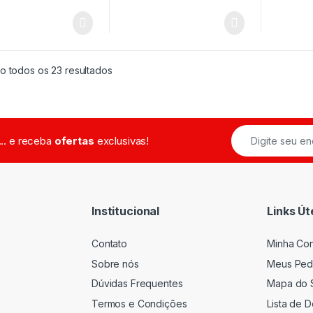
o todos os 23 resultados
... e receba
ofertas
exclusivas!
Institucional
Links Út
Contato
Minha Co
Sobre nós
Meus Ped
Dúvidas Frequentes
Mapa do S
Termos e Condições
Lista de 