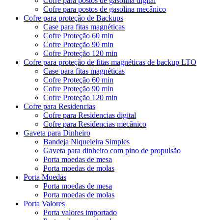
Cofre para postos de gasolina digital
Cofre para postos de gasolina mecânico
Cofre para proteção de Backups
Case para fitas magnéticas
Cofre Proteção 60 min
Cofre Proteção 90 min
Cofre Proteção 120 min
Cofre para proteção de fitas magnéticas de backup LTO
Case para fitas magnéticas
Cofre Proteção 60 min
Cofre Proteção 90 min
Cofre Proteção 120 min
Cofre para Residencias
Cofre para Residencias digital
Cofre para Residencias mecânico
Gaveta para Dinheiro
Bandeja Niqueleira Simples
Gaveta para dinheiro com pino de propulsão
Porta moedas de mesa
Porta moedas de molas
Porta Moedas
Porta moedas de mesa
Porta moedas de molas
Porta Valores
Porta valores importado