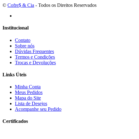
©
Cofre$ & Cia
- Todos os Direitos Reservados
Institucional
Contato
Sobre nós
Dúvidas Frequentes
Termos e Condições
Trocas e Devoluções
Links Úteis
Minha Conta
Meus Pedidos
Mapa do Site
Lista de Desejos
Acompanhe seu Pedido
Certificados