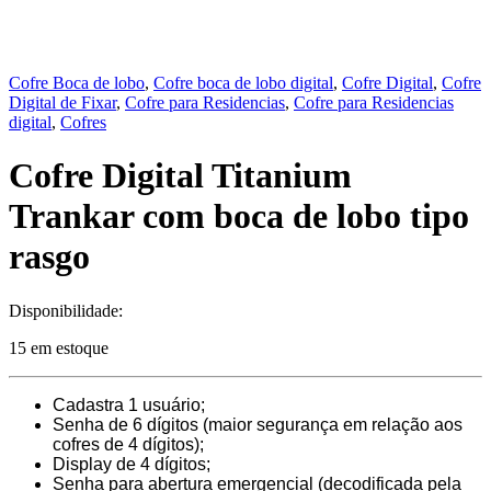
Cofre Boca de lobo
,
Cofre boca de lobo digital
,
Cofre Digital
,
Cofre
Digital de Fixar
,
Cofre para Residencias
,
Cofre para Residencias
digital
,
Cofres
Cofre Digital Titanium
Trankar com boca de lobo tipo
rasgo
Disponibilidade:
15 em estoque
Cadastra 1 usuário;
Senha de 6 dígitos (maior segurança em relação aos
cofres de 4 dígitos);
Display de 4 dígitos;
Senha para abertura emergencial (decodificada pela