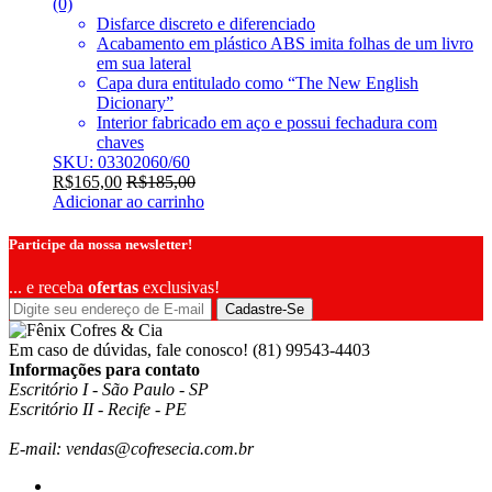
(0)
Disfarce discreto e diferenciado
Acabamento em plástico ABS imita folhas de um livro
em sua lateral
Capa dura entitulado como “The New English
Dicionary”
Interior fabricado em aço e possui fechadura com
chaves
SKU: 03302060/60
R$
165,00
R$
185,00
Adicionar ao carrinho
Participe da nossa newsletter!
... e receba
ofertas
exclusivas!
Cadastre-Se
Em caso de dúvidas, fale conosco!
(81) 99543-4403
Informações para contato
Escritório I - São Paulo - SP
Escritório II - Recife - PE
E-mail: vendas@cofresecia.com.br