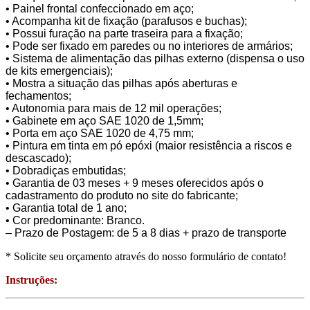
• Painel frontal confeccionado em aço;
• Acompanha kit de fixação (parafusos e buchas);
• Possui furação na parte traseira para a fixação;
• Pode ser fixado em paredes ou no interiores de armários;
• Sistema de alimentação das pilhas externo (dispensa o uso
de kits emergenciais);
• Mostra a situação das pilhas após aberturas e
fechamentos;
• Autonomia para mais de 12 mil operações;
• Gabinete em aço SAE 1020 de 1,5mm;
• Porta em aço SAE 1020 de 4,75 mm;
• Pintura em tinta em pó epóxi (maior resistência a riscos e
descascado);
• Dobradiças embutidas;
• Garantia de 03 meses + 9 meses oferecidos após o
cadastramento do produto no site do fabricante;
• Garantia total de 1 ano;
• Cor predominante: Branco.
– Prazo de Postagem: de 5 a 8 dias + prazo de transporte
* Solicite seu orçamento através do nosso formulário de contato!
Instruções: