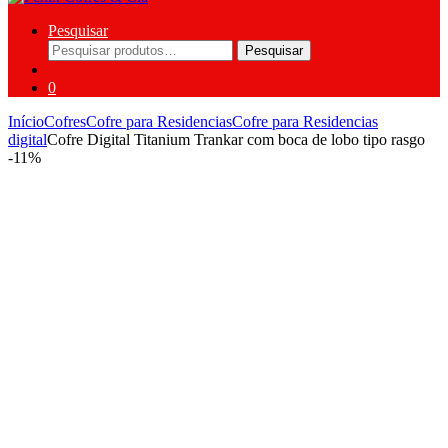
Pesquisar
Pesquisar
Pesquisar
por:
0
Início
Cofres
Cofre para Residencias
Cofre para Residencias
digital
Cofre Digital Titanium Trankar com boca de lobo tipo rasgo
-
11%