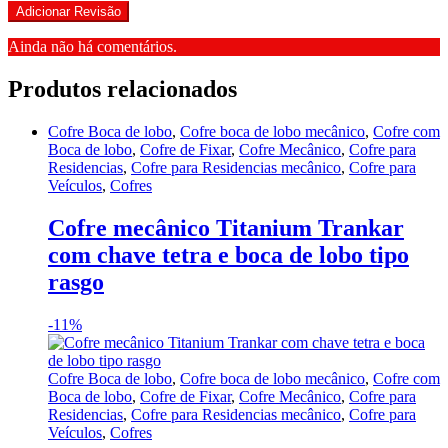
Ainda não há comentários.
Produtos relacionados
Cofre Boca de lobo
,
Cofre boca de lobo mecânico
,
Cofre com
Boca de lobo
,
Cofre de Fixar
,
Cofre Mecânico
,
Cofre para
Residencias
,
Cofre para Residencias mecânico
,
Cofre para
Veículos
,
Cofres
Cofre mecânico Titanium Trankar
com chave tetra e boca de lobo tipo
rasgo
-
11%
Cofre Boca de lobo
,
Cofre boca de lobo mecânico
,
Cofre com
Boca de lobo
,
Cofre de Fixar
,
Cofre Mecânico
,
Cofre para
Residencias
,
Cofre para Residencias mecânico
,
Cofre para
Veículos
,
Cofres