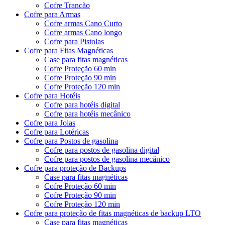
Cofre Trancão
Cofre para Armas
Cofre armas Cano Curto
Cofre armas Cano longo
Cofre para Pistolas
Cofre para Fitas Magnéticas
Case para fitas magnéticas
Cofre Proteção 60 min
Cofre Proteção 90 min
Cofre Proteção 120 min
Cofre para Hotéis
Cofre para hotéis digital
Cofre para hotéis mecânico
Cofre para Joias
Cofre para Lotéricas
Cofre para Postos de gasolina
Cofre para postos de gasolina digital
Cofre para postos de gasolina mecânico
Cofre para proteção de Backups
Case para fitas magnéticas
Cofre Proteção 60 min
Cofre Proteção 90 min
Cofre Proteção 120 min
Cofre para proteção de fitas magnéticas de backup LTO
Case para fitas magnéticas