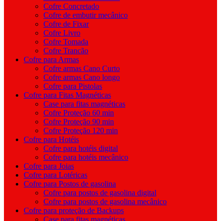
Cofre Concretado
Cofre de embutir mecânico
Cofre de Fixar
Cofre Livro
Cofre Tomada
Cofre Trancão
Cofre para Armas
Cofre armas Cano Curto
Cofre armas Cano longo
Cofre para Pistolas
Cofre para Fitas Magnéticas
Case para fitas magnéticas
Cofre Proteção 60 min
Cofre Proteção 90 min
Cofre Proteção 120 min
Cofre para Hotéis
Cofre para hotéis digital
Cofre para hotéis mecânico
Cofre para Joias
Cofre para Lotéricas
Cofre para Postos de gasolina
Cofre para postos de gasolina digital
Cofre para postos de gasolina mecânico
Cofre para proteção de Backups
Case para fitas magnéticas