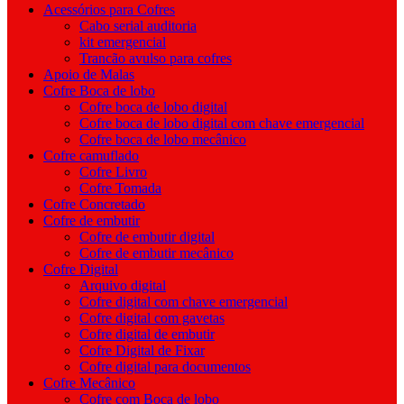
Acessórios para Cofres
Cabo serial auditoria
kit emergencial
Trancão avulso para cofres
Apoio de Malas
Cofre Boca de lobo
Cofre boca de lobo digital
Cofre boca de lobo digital com chave emergencial
Cofre boca de lobo mecânico
Cofre camuflado
Cofre Livro
Cofre Tomada
Cofre Concretado
Cofre de embutir
Cofre de embutir digital
Cofre de embutir mecânico
Cofre Digital
Arquivo digital
Cofre digital com chave emergencial
Cofre digital com gavetas
Cofre digital de embutir
Cofre Digital de Fixar
Cofre digital para documentos
Cofre Mecânico
Cofre com Boca de lobo