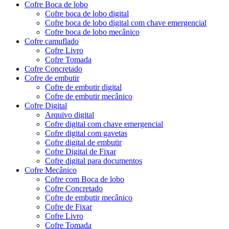
Cofre Boca de lobo
Cofre boca de lobo digital
Cofre boca de lobo digital com chave emergencial
Cofre boca de lobo mecânico
Cofre camuflado
Cofre Livro
Cofre Tomada
Cofre Concretado
Cofre de embutir
Cofre de embutir digital
Cofre de embutir mecânico
Cofre Digital
Arquivo digital
Cofre digital com chave emergencial
Cofre digital com gavetas
Cofre digital de embutir
Cofre Digital de Fixar
Cofre digital para documentos
Cofre Mecânico
Cofre com Boca de lobo
Cofre Concretado
Cofre de embutir mecânico
Cofre de Fixar
Cofre Livro
Cofre Tomada