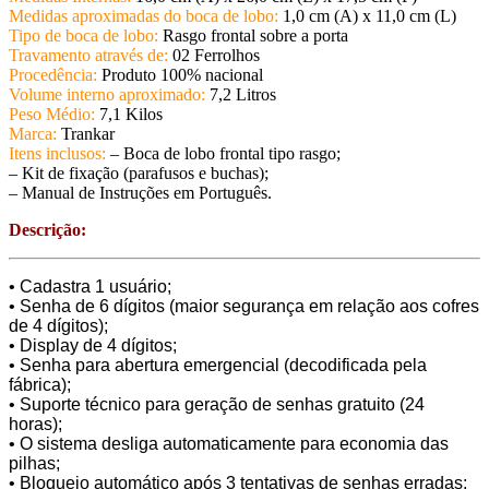
Medidas aproximadas do boca de lobo:
1,0 cm (A) x 11,0 cm (L)
Tipo de boca de lobo:
Rasgo frontal sobre a porta
Travamento através de:
02 Ferrolhos
Procedência:
Produto 100% nacional
Volume interno aproximado:
7,2 Litros
Peso Médio:
7,1 Kilos
Marca:
Trankar
Itens inclusos:
– Boca de lobo frontal tipo rasgo;
– Kit de fixação (parafusos e buchas);
– Manual de Instruções em Português.
Descrição:
• Cadastra 1 usuário;
• Senha de 6 dígitos (maior segurança em relação aos cofres
de 4 dígitos);
• Display de 4 dígitos;
• Senha para abertura emergencial (decodificada pela
fábrica);
• Suporte técnico para geração de senhas gratuito (24
horas);
• O sistema desliga automaticamente para economia das
pilhas;
• Bloqueio automático após 3 tentativas de senhas erradas;