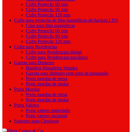
Cofre Proteção 60 min
Cofre Proteção 90 min
Cofre Proteção 120 min
Cofre para proteção de fitas magnéticas de backup LTO
Case para fitas magnéticas
Cofre Proteção 60 min
Cofre Proteção 90 min
Cofre Proteção 120 min
Cofre para Residencias
Cofre para Residencias digital
Cofre para Residencias mecânico
Gaveta para Dinheiro
Bandeja Niqueleira Simples
Gaveta para dinheiro com pino de propulsão
Porta moedas de mesa
Porta moedas de molas
Porta Moedas
Porta moedas de mesa
Porta moedas de molas
Porta Valores
Porta valores importado
Porta valores nacional
Suportes para Checkout