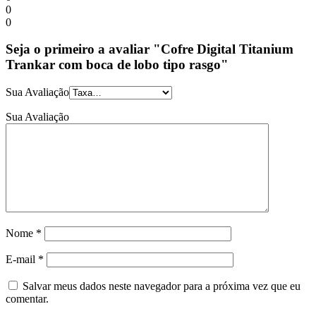
0
0
Seja o primeiro a avaliar "Cofre Digital Titanium
Trankar com boca de lobo tipo rasgo"
Sua Avaliação
Sua Avaliação
Nome
*
E-mail
*
Salvar meus dados neste navegador para a próxima vez que eu
comentar.