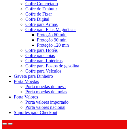
Cofre Concretado
Cofre de Embutir
Cofre de Fixar
Cofre Digital
Cofre para Armas
Cofre para Fitas Magnéticas
Proteção 60 min
Proteção 90 min
Proteção 120 min
Cofre para Hotéis
Cofre para Joias
Cofre para Lotéricas
Cofre para Postos de gasolina
Cofre para Veículos
Gaveta para Dinheiro
Porta Moedas
Porta moedas de mesa
Porta moedas de molas
Porta Valores
Porta valores importado
Porta valores nacional
Suportes para Checkout