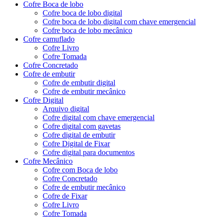
Cofre Boca de lobo
Cofre boca de lobo digital
Cofre boca de lobo digital com chave emergencial
Cofre boca de lobo mecânico
Cofre camuflado
Cofre Livro
Cofre Tomada
Cofre Concretado
Cofre de embutir
Cofre de embutir digital
Cofre de embutir mecânico
Cofre Digital
Arquivo digital
Cofre digital com chave emergencial
Cofre digital com gavetas
Cofre digital de embutir
Cofre Digital de Fixar
Cofre digital para documentos
Cofre Mecânico
Cofre com Boca de lobo
Cofre Concretado
Cofre de embutir mecânico
Cofre de Fixar
Cofre Livro
Cofre Tomada