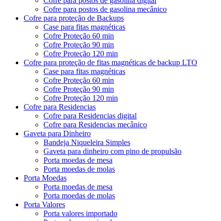
Cofre para postos de gasolina digital
Cofre para postos de gasolina mecânico
Cofre para proteção de Backups
Case para fitas magnéticas
Cofre Proteção 60 min
Cofre Proteção 90 min
Cofre Proteção 120 min
Cofre para proteção de fitas magnéticas de backup LTO
Case para fitas magnéticas
Cofre Proteção 60 min
Cofre Proteção 90 min
Cofre Proteção 120 min
Cofre para Residencias
Cofre para Residencias digital
Cofre para Residencias mecânico
Gaveta para Dinheiro
Bandeja Niqueleira Simples
Gaveta para dinheiro com pino de propulsão
Porta moedas de mesa
Porta moedas de molas
Porta Moedas
Porta moedas de mesa
Porta moedas de molas
Porta Valores
Porta valores importado