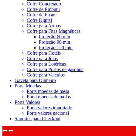
Cofre Concretado
Cofre de Embutir
Cofre de Fixar
Cofre Digital
Cofre para Armas
Cofre para Fitas Magnéticas
Proteção 60 min
Proteção 90 min
Proteção 120 min
Cofre para Hotéis
Cofre para Joias
Cofre para Lotéricas
Cofre para Postos de gasolina
Cofre para Veículos
Gaveta para Dinheiro
Porta Moedas
Porta moedas de mesa
Porta moedas de molas
Porta Valores
Porta valores importado
Porta valores nacional
Suportes para Checkout