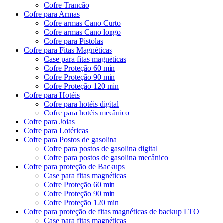
Cofre Trancão
Cofre para Armas
Cofre armas Cano Curto
Cofre armas Cano longo
Cofre para Pistolas
Cofre para Fitas Magnéticas
Case para fitas magnéticas
Cofre Proteção 60 min
Cofre Proteção 90 min
Cofre Proteção 120 min
Cofre para Hotéis
Cofre para hotéis digital
Cofre para hotéis mecânico
Cofre para Joias
Cofre para Lotéricas
Cofre para Postos de gasolina
Cofre para postos de gasolina digital
Cofre para postos de gasolina mecânico
Cofre para proteção de Backups
Case para fitas magnéticas
Cofre Proteção 60 min
Cofre Proteção 90 min
Cofre Proteção 120 min
Cofre para proteção de fitas magnéticas de backup LTO
Case para fitas magnéticas