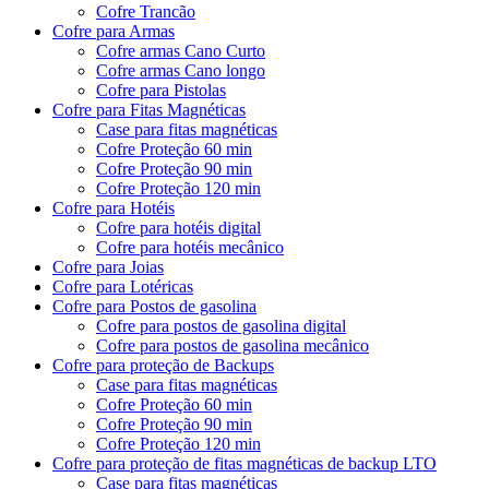
Cofre Trancão
Cofre para Armas
Cofre armas Cano Curto
Cofre armas Cano longo
Cofre para Pistolas
Cofre para Fitas Magnéticas
Case para fitas magnéticas
Cofre Proteção 60 min
Cofre Proteção 90 min
Cofre Proteção 120 min
Cofre para Hotéis
Cofre para hotéis digital
Cofre para hotéis mecânico
Cofre para Joias
Cofre para Lotéricas
Cofre para Postos de gasolina
Cofre para postos de gasolina digital
Cofre para postos de gasolina mecânico
Cofre para proteção de Backups
Case para fitas magnéticas
Cofre Proteção 60 min
Cofre Proteção 90 min
Cofre Proteção 120 min
Cofre para proteção de fitas magnéticas de backup LTO
Case para fitas magnéticas