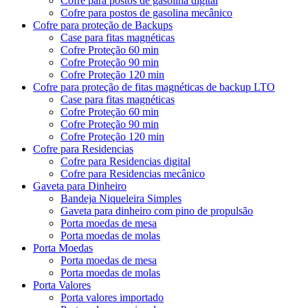
Cofre para postos de gasolina digital
Cofre para postos de gasolina mecânico
Cofre para proteção de Backups
Case para fitas magnéticas
Cofre Proteção 60 min
Cofre Proteção 90 min
Cofre Proteção 120 min
Cofre para proteção de fitas magnéticas de backup LTO
Case para fitas magnéticas
Cofre Proteção 60 min
Cofre Proteção 90 min
Cofre Proteção 120 min
Cofre para Residencias
Cofre para Residencias digital
Cofre para Residencias mecânico
Gaveta para Dinheiro
Bandeja Niqueleira Simples
Gaveta para dinheiro com pino de propulsão
Porta moedas de mesa
Porta moedas de molas
Porta Moedas
Porta moedas de mesa
Porta moedas de molas
Porta Valores
Porta valores importado