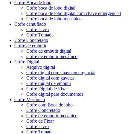
Cofre Boca de lobo
Cofre boca de lobo digital
Cofre boca de lobo digital com chave emergencial
Cofre boca de lobo mecânico
Cofre camuflado
Cofre Livro
Cofre Tomada
Cofre Concretado
Cofre de embutir
Cofre de embutir digital
Cofre de embutir mecânico
Cofre Digital
Arquivo digital
Cofre digital com chave emergencial
Cofre digital com gavetas
Cofre digital de embutir
Cofre Digital de Fixar
Cofre digital para documentos
Cofre Mecânico
Cofre com Boca de lobo
Cofre Concretado
Cofre de embutir mecânico
Cofre de Fixar
Cofre Livro
Cofre Tomada