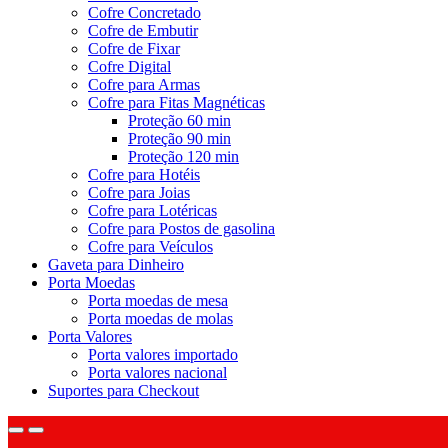
Cofre Concretado
Cofre de Embutir
Cofre de Fixar
Cofre Digital
Cofre para Armas
Cofre para Fitas Magnéticas
Proteção 60 min
Proteção 90 min
Proteção 120 min
Cofre para Hotéis
Cofre para Joias
Cofre para Lotéricas
Cofre para Postos de gasolina
Cofre para Veículos
Gaveta para Dinheiro
Porta Moedas
Porta moedas de mesa
Porta moedas de molas
Porta Valores
Porta valores importado
Porta valores nacional
Suportes para Checkout