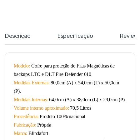
Descrição
Especificação
Review
Modelo:
Cofre para proteção de Fitas Magnéticas de
backups LTO e DLT Fire Defender 010
Medidas Externas:
80,0cm (A) x 54,0cm (L) x 50,0cm
(P).
Medidas Internas:
64,0cm (A) x 38,0cm (L) x 29,0cm (P).
Volume interno aproximado:
70,5 Litros
Procedência:
Produto 100% nacional
Fabricação:
Própria
Marca:
Blindafort