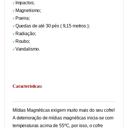
Impactos;
√
Magnetismo;
√
Poeira;
√
Quedas de até 30 pés ( 9,15 metros );
√
Radiação;
√
Roubo;
√
Vandalismo.
√
Características:
Mídias Magnéticas exigem muito mais do seu cofre!
A deterioração de mídias magnéticas inicia-se com
temperaturas acima de 55ºC, por isso, o cofre