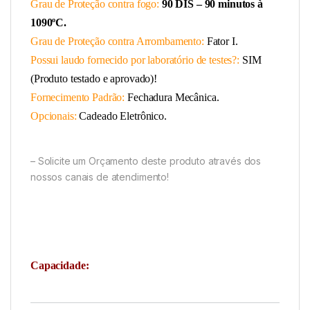
Grau de Proteção contra fogo:
90 DIS – 90 minutos à
1090ºC.
Grau de Proteção contra Arrombamento:
Fator I.
Possui laudo fornecido por laboratório de testes?:
SIM
(Produto testado e aprovado)!
Fornecimento Padrão:
Fechadura Mecânica.
Opcionais:
Cadeado Eletrônico.
– Solicite um Orçamento deste produto através dos
nossos canais de atendimento!
Capacidade: