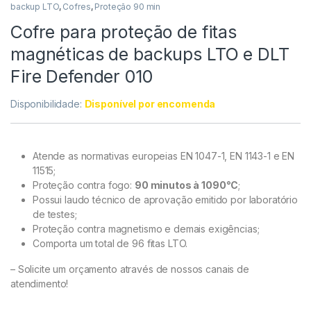
backup LTO
,
Cofres
,
Proteção 90 min
Cofre para proteção de fitas
magnéticas de backups LTO e DLT
Fire Defender 010
Disponibilidade:
Disponível por encomenda
Atende as normativas europeias EN 1047-1, EN 1143-1 e EN
11515;
Proteção contra fogo:
90 minutos à 1090°C
;
Possui laudo técnico de aprovação emitido por laboratório
de testes;
as de backup LTO
Proteção contra magnetismo e demais exigências;
Comporta um total de 96 fitas LTO.
– Solicite um orçamento através de nossos canais de
atendimento!