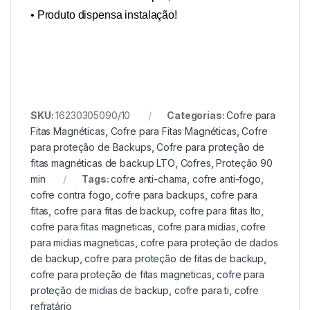
• Produto dispensa instalação!
SKU:
16230305090/10
Categorias:
Cofre para
Fitas Magnéticas
,
Cofre para Fitas Magnéticas
,
Cofre
para proteção de Backups
,
Cofre para proteção de
fitas magnéticas de backup LTO
,
Cofres
,
Proteção 90
min
Tags:
cofre anti-chama
,
cofre anti-fogo
,
cofre contra fogo
,
cofre para backups
,
cofre para
fitas
,
cofre para fitas de backup
,
cofre para fitas lto
,
cofre para fitas magneticas
,
cofre para midias
,
cofre
para midias magneticas
,
cofre para proteção de dados
de backup
,
cofre para proteção de fitas de backup
,
cofre para proteção de fitas magneticas
,
cofre para
proteção de midias de backup
,
cofre para ti
,
cofre
refratário