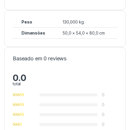
Peso
130,000 kg
Dimensões
50,0 × 54,0 × 80,0 cm
Baseado em 0 reviews
0.0
total
0
0
0
0