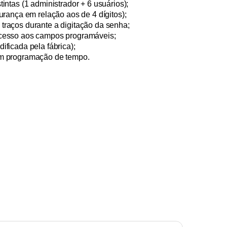
intas (1 administrador + 6 usuários);
urança em relação aos de 4 dígitos);
traços durante a digitação da senha;
acesso aos campos programáveis;
ficada pela fábrica);
om programação de tempo.