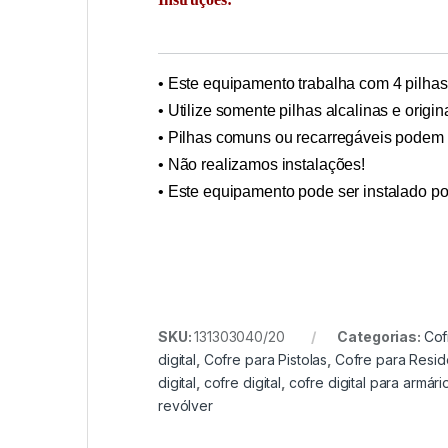
• Este equipamento trabalha com 4 pilhas
• Utilize somente pilhas alcalinas e origin
• Pilhas comuns ou recarregáveis podem d
• Não realizamos instalações!
• Este equipamento pode ser instalado p
SKU:
131303040/20
Categorias:
Cof
digital
,
Cofre para Pistolas
,
Cofre para Resid
digital
,
cofre digital
,
cofre digital para armári
revólver