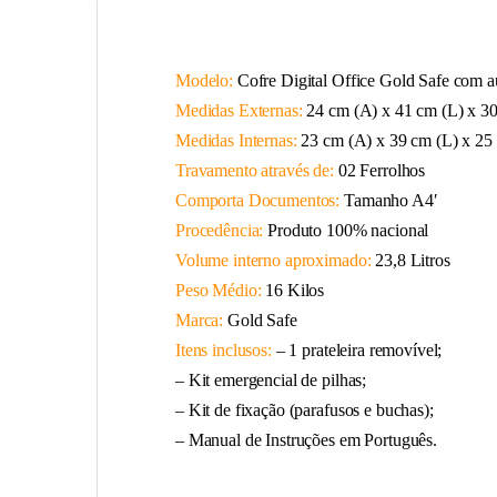
Modelo:
Cofre Digital Office Gold Safe com a
Medidas Externas:
24 cm (A) x 41 cm (L) x 30
Medidas Internas:
23 cm (A) x 39 cm (L) x 25
Travamento através de:
02 Ferrolhos
Comporta Documentos:
Tamanho A4′
Procedência:
Produto 100% nacional
Volume interno aproximado:
23,8 Litros
Peso Médio:
16 Kilos
Marca:
Gold Safe
Itens inclusos:
– 1 prateleira removível;
– Kit emergencial de pilhas;
– Kit de fixação (parafusos e buchas);
– Manual de Instruções em Português.