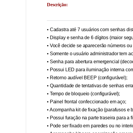
Descrição:
• Cadastra até 7 usuários com senhas dist
• Display e senha de 6 dígitos (maior seg
• Você decide se aparecerão números ou t
• Somente o usuário administrador tem 
• Senha para abertura emergencial (decodi
• Possui LED para iluminação interna c
• Retorno audível BEEP (configurável);
• Quantidade de tentativas de senhas erra
• Tempo de bloqueio (configurável);
• Painel frontal confeccionado em aço;
• Acompanha kit de fixação (parafusos e 
• Possui furação na parte traseira para a f
• Pode ser fixado em paredes ou no interi