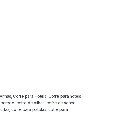
 Armas
,
Cofre para Hotéis
,
Cofre para hotéis
 parede
,
cofre de pilhas
,
cofre de senha
urtas
,
cofre para pistolas
,
cofre para