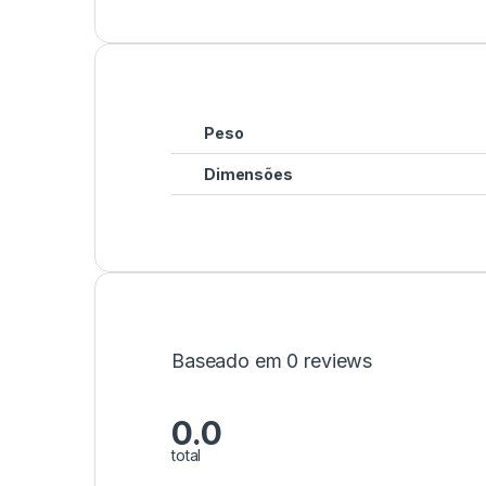
Peso
Dimensões
Baseado em 0 reviews
0.0
total