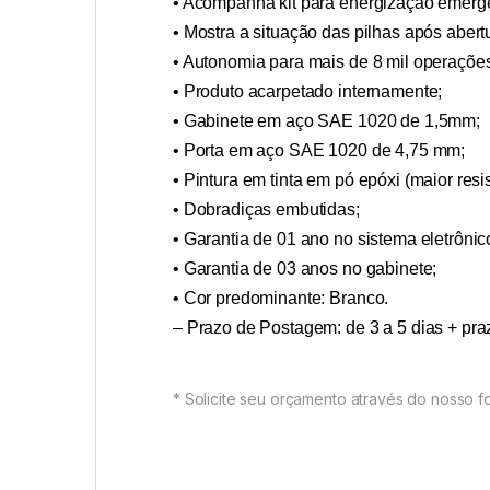
• Acompanha kit para energização emerge
• Mostra a situação das pilhas após aber
• Autonomia para mais de 8 mil operaçõe
• Produto acarpetado internamente;
• Gabinete em aço SAE 1020 de 1,5mm;
• Porta em aço SAE 1020 de 4,75 mm;
• Pintura em tinta em pó epóxi (maior resi
• Dobradiças embutidas;
• Garantia de 01 ano no sistema eletrônic
• Garantia de 03 anos no gabinete;
• Cor predominante: Branco.
– Prazo de Postagem: de 3 a 5 dias + pra
* Solicite seu orçamento através do nosso fo