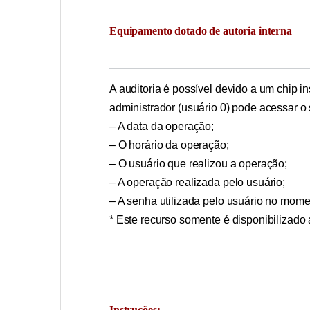
Equipamento dotado de autoria interna
A auditoria é possível devido a um chip 
administrador (usuário 0) pode acessar o s
– A data da operação;
– O horário da operação;
– O usuário que realizou a operação;
– A operação realizada pelo usuário;
– A senha utilizada pelo usuário no mom
* Este recurso somente é disponibilizado 
Instruções: