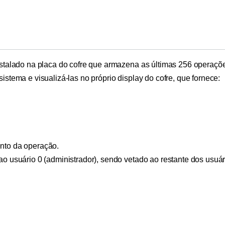
instalado na placa do cofre que armazena as últimas 256 operaçõ
istema e visualizá-las no próprio display do cofre, que fornece:
ento da operação.
ao usuário 0 (administrador), sendo vetado ao restante dos usuár