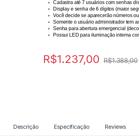
Cadastra até 7 usuários com senhas dist
Display e senha de 6 dígitos (maior seg
Você decide se aparecerão números ou 
Somente o usuário administrador tem 
Senha para abertura emergencial (decodi
Possui LED para iluminação interna c
R$
1.237,00
R$
1.388,00
Descrição
Especificação
Reviews