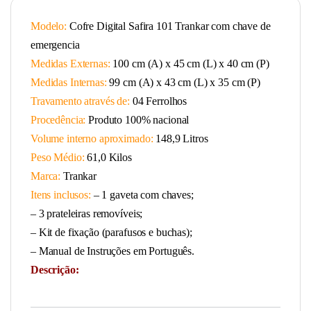
Modelo:
Cofre Digital Safira 101 Trankar com chave de
emergencia
Medidas Externas:
100 cm (A) x 45 cm (L) x 40 cm (P)
Medidas Internas:
99 cm (A) x 43 cm (L) x 35 cm (P)
Travamento através de:
04 Ferrolhos
Procedência:
Produto 100% nacional
Volume interno aproximado:
148,9 Litros
Peso Médio:
61,0 Kilos
Marca:
Trankar
Itens inclusos:
– 1 gaveta com chaves;
– 3 prateleiras removíveis;
– Kit de fixação (parafusos e buchas);
– Manual de Instruções em Português.
Descrição: