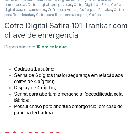
emergencial
,
Cofre digital com gavetas
,
Cofre Digital de Fixar
,
Cofre
digital para documentos
,
Cofre para Armas
,
Cofre para Pistolas
,
Cofre
para Residencias
,
Cofre para Residencias digital
,
Cofres
Cofre Digital Safira 101 Trankar com
chave de emergencia
Disponibilidade:
10 em estoque
Cadastra 1 usuário;
Senha de 6 dígitos (maior segurança em relação aos
cofres de 4 dígitos);
Display de 4 dígitos;
Senha para abertura emergencial (decodificada pela
as de backup LTO
fábrica);
Possui chave para abertura emergencial em caso de
pane na fechadura.