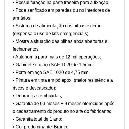
• Possui furação na parte traseira para a fixação;
• Pode ser fixado em paredes ou no interiores de
armários;
• Sistema de alimentação das pilhas externo
(dispensa o uso de kits emergenciais);
• Mostra a situação das pilhas após aberturas e
fechamentos;
• Autonomia para mais de 12 mil operações;
• Gabinete em aço SAE 1020 de 1,5mm;
• Porta em aço SAE 1020 de 4,75 mm;
• Pintura em tinta em pó epóxi (maior resistência a
riscos e descascado);
• Dobradiças embutidas;
• Garantia de 03 meses + 9 meses oferecidos após
o cadastramento do produto no site do fabricante;
• Garantia total de 1 ano;
• Cor predominante: Branco.