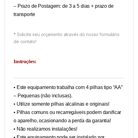
– Prazo de Postagem: de 3 a 5 dias + prazo de
transporte
* Solicite seu orçamento através do nosso formulário
de contato!
Instruções:
• Este equipamento trabalha com 4 pilhas tipo “AA”
– Pequenas (não inclusas).
• Utilize somente pilhas alcalinas e originais!
• Pilhas comuns ou recarregáveis podem danificar
o aparelho, ocasionando a perda da garantia!
• Não realizamos instalações!
• Este equipamento pode ser instalado por