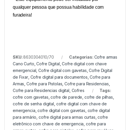
qualquer pessoa que possua habilidade com
furadeira!
SKU:
8630304010/70
Categorias:
Cofre armas
Cano Curto
,
Cofre Digital
,
Cofre digital com chave
emergencial
,
Cofre digital com gavetas
,
Cofre Digital
de Fixar
,
Cofre digital para documentos
,
Cofre para
Armas
,
Cofre para Pistolas
,
Cofre para Residencias
,
Cofre para Residencias digital
,
Cofres
Tags:
cofre com gavetas
,
cofre de parede
,
cofre de pilhas
,
cofre de senha digital
,
cofre digital com chave de
emergencia
,
cofre digital com gavetas
,
cofre digital
para armário
,
cofre digital para armas curtas
,
cofre
eletrônico com chave de emergencia
,
cofre para