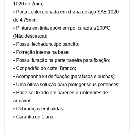
1020 de 2mm;
• Porta confeccionada em chapa de aço SAE 1020
de 4,75mm;
• Pintura em tinta epóxi em pó, curada a 200ºC
(Não descasca);
• Possui fechadura tipo trancão;
• Forração interna na base;
• Possui furação na parte traseira para fixação;
• Cor padrão do cofre: Branco;
• Acompanha kit de fixação (parafusos e buchas);
• Uma ótima solução para proteger seus pertences;
• Pode ser fixado em paredes ou interiores de
armários;
• Dobradiças embutidas;
• Garantia de 1 ano.