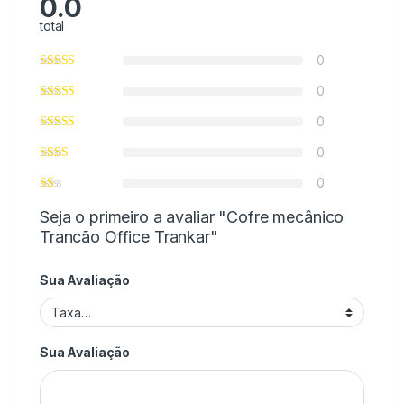
0.0
total
0
0
0
0
0
Seja o primeiro a avaliar "Cofre mecânico
Trancão Office Trankar"
Sua Avaliação
Sua Avaliação