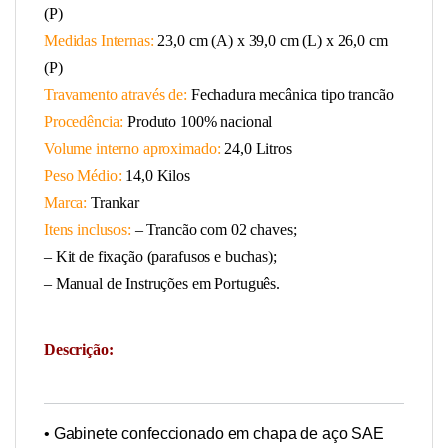
(P)
Medidas Internas:
23,0 cm (A) x 39,0 cm (L) x 26,0 cm
(P)
Travamento através de:
Fechadura mecânica tipo trancão
Procedência:
Produto 100% nacional
Volume interno aproximado:
24,0 Litros
Peso Médio:
14,0 Kilos
Marca:
Trankar
Itens inclusos:
– Trancão com 02 chaves;
– Kit de fixação (parafusos e buchas);
– Manual de Instruções em Português.
Descrição:
• Gabinete confeccionado em chapa de aço SAE