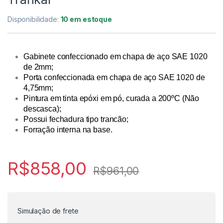
Disponibilidade:
10 em estoque
Gabinete confeccionado em chapa de aço SAE 1020
de 2mm;
Porta confeccionada em chapa de aço SAE 1020 de
4,75mm;
Pintura em tinta epóxi em pó, curada a 200ºC (Não
descasca);
Possui fechadura tipo trancão;
Forração interna na base.
R$
858,00
as de backup LTO
R$
961,00
Simulação de frete