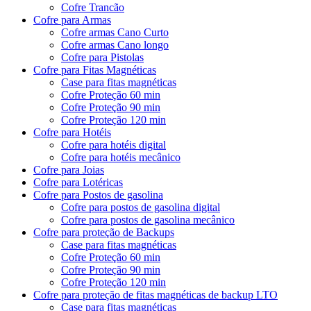
Cofre Trancão
Cofre para Armas
Cofre armas Cano Curto
Cofre armas Cano longo
Cofre para Pistolas
Cofre para Fitas Magnéticas
Case para fitas magnéticas
Cofre Proteção 60 min
Cofre Proteção 90 min
Cofre Proteção 120 min
Cofre para Hotéis
Cofre para hotéis digital
Cofre para hotéis mecânico
Cofre para Joias
Cofre para Lotéricas
Cofre para Postos de gasolina
Cofre para postos de gasolina digital
Cofre para postos de gasolina mecânico
Cofre para proteção de Backups
Case para fitas magnéticas
Cofre Proteção 60 min
Cofre Proteção 90 min
Cofre Proteção 120 min
Cofre para proteção de fitas magnéticas de backup LTO
Case para fitas magnéticas