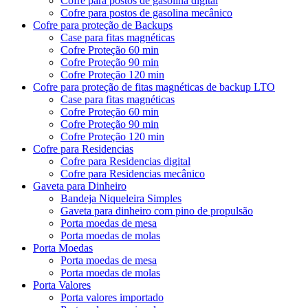
Cofre para postos de gasolina digital
Cofre para postos de gasolina mecânico
Cofre para proteção de Backups
Case para fitas magnéticas
Cofre Proteção 60 min
Cofre Proteção 90 min
Cofre Proteção 120 min
Cofre para proteção de fitas magnéticas de backup LTO
Case para fitas magnéticas
Cofre Proteção 60 min
Cofre Proteção 90 min
Cofre Proteção 120 min
Cofre para Residencias
Cofre para Residencias digital
Cofre para Residencias mecânico
Gaveta para Dinheiro
Bandeja Niqueleira Simples
Gaveta para dinheiro com pino de propulsão
Porta moedas de mesa
Porta moedas de molas
Porta Moedas
Porta moedas de mesa
Porta moedas de molas
Porta Valores
Porta valores importado