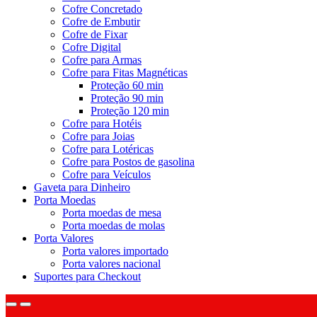
Cofre Concretado
Cofre de Embutir
Cofre de Fixar
Cofre Digital
Cofre para Armas
Cofre para Fitas Magnéticas
Proteção 60 min
Proteção 90 min
Proteção 120 min
Cofre para Hotéis
Cofre para Joias
Cofre para Lotéricas
Cofre para Postos de gasolina
Cofre para Veículos
Gaveta para Dinheiro
Porta Moedas
Porta moedas de mesa
Porta moedas de molas
Porta Valores
Porta valores importado
Porta valores nacional
Suportes para Checkout