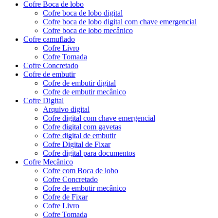
Cofre Boca de lobo
Cofre boca de lobo digital
Cofre boca de lobo digital com chave emergencial
Cofre boca de lobo mecânico
Cofre camuflado
Cofre Livro
Cofre Tomada
Cofre Concretado
Cofre de embutir
Cofre de embutir digital
Cofre de embutir mecânico
Cofre Digital
Arquivo digital
Cofre digital com chave emergencial
Cofre digital com gavetas
Cofre digital de embutir
Cofre Digital de Fixar
Cofre digital para documentos
Cofre Mecânico
Cofre com Boca de lobo
Cofre Concretado
Cofre de embutir mecânico
Cofre de Fixar
Cofre Livro
Cofre Tomada